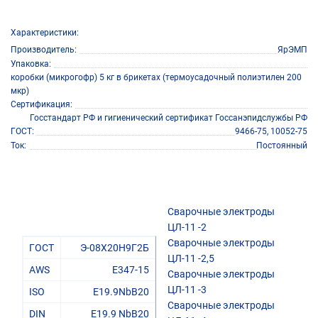
Характеристики:
Производитель
ЯрЭМП
Упаковка
коробки (микрогофр) 5 кг в брикетах (термоусадочный полиэтилен 200
мкр)
Сертификация
Госстандарт РФ и гигиенический сертификат Госсанэпидслужбы РФ
ГОСТ
9466-75, 10052-75
Ток
Постоянный
Сварочные электроды
ЦЛ-11 -2
Сварочные электроды
ГОСТ
Э-08Х20Н9Г2Б
ЦЛ-11 -2,5
AWS
E347-15
Сварочные электроды
ЦЛ-11 -3
ISO
E19.9NbB20
Сварочные электроды
DIN
E19.9 NbB20