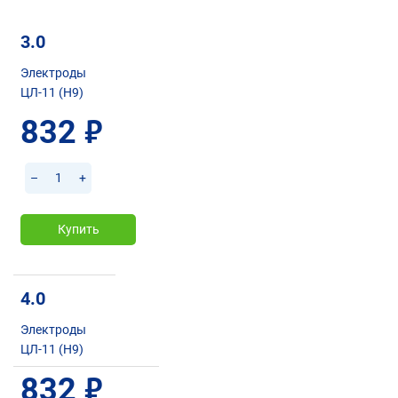
3.0
Электроды
ЦЛ-11 (Н9)
832
руб.
–
+
Купить
4.0
Электроды
ЦЛ-11 (Н9)
832
руб.