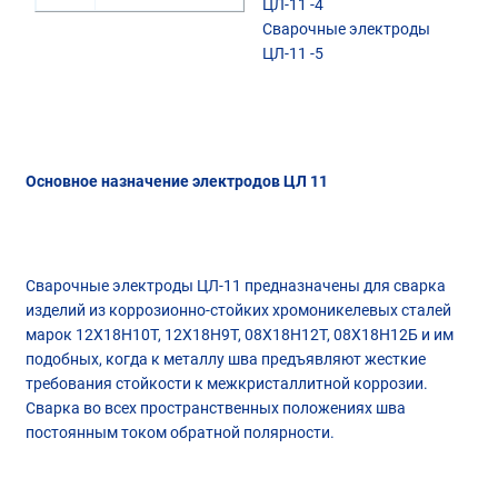
ЦЛ-11 -4
Сварочные электроды
ЦЛ-11 -5
Основное назначение электродов ЦЛ 11
Сварочные электроды ЦЛ-11 предназначены для сварка
изделий из коррозионно-стойких хромоникелевых сталей
марок 12Х18Н10Т, 12Х18Н9Т, 08Х18Н12Т, 08Х18Н12Б и им
подобных, когда к металлу шва предъявляют жесткие
требования стойкости к межкристаллитной коррозии.
Сварка во всех пространственных положениях шва
постоянным током обратной полярности.