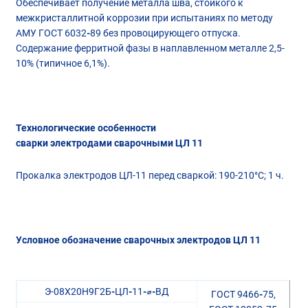
Обеспечивает получение металла шва, стойкого к
межкристаллитной коррозии при испытаниях по методу
АМУ ГОСТ 6032
-
89 без провоцирующего отпуска.
Содержание ферритной фазы в наплавленном металле 2,5-
10% (типичное 6,1%).
Технологические особенности
сварки электродами сварочными ЦЛ 11
Прокалка электродов ЦЛ-11 перед сваркой: 190-210°С; 1 ч.
Условное обозначение сварочных электродов ЦЛ 11
Э-08Х20Н9Г2Б
-
ЦЛ
-
11
-
⌀
-
ВД
ГОСТ 9466
-
75,