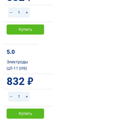
–
+
Купить
5.0
Электроды
ЦЛ-11 (Н9)
832
руб.
–
+
Купить