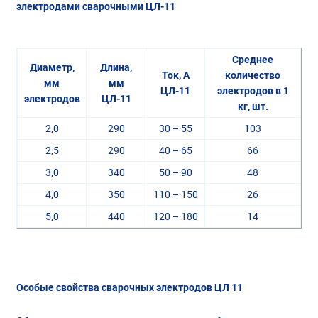
электродами сварочными ЦЛ-11
Среднее
Диаметр,
Длина,
Ток, А
количество
мм
мм
ЦЛ-11
электродов в 1
электродов
ЦЛ-11
кг, шт.
2,0
290
30 – 55
103
2,5
290
40 – 65
66
3,0
340
50 – 90
48
4,0
350
110 – 150
26
5,0
440
120 – 180
14
Особые свойства сварочных электродов ЦЛ 11