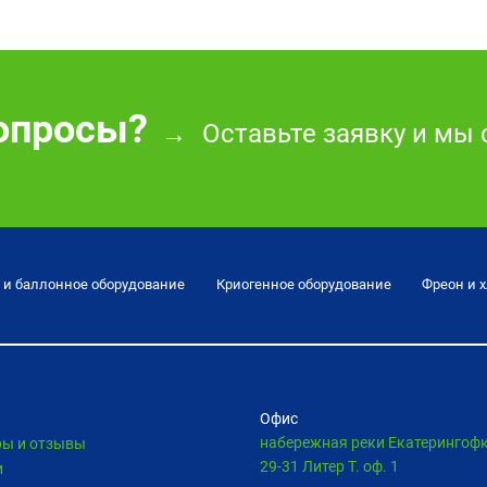
опросы?
Оставьте заявку и мы 
→
 и баллонное оборудование
Криогенное оборудование
Фреон и 
Офис
набережная реки Екатерингоф
ры и отзывы
29-31 Литер Т. оф. 1
и