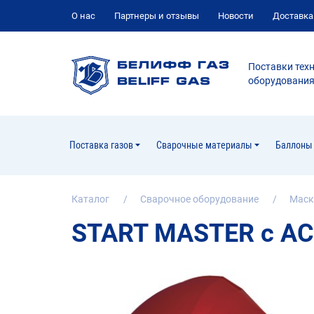
О нас
Партнеры и отзывы
Новости
Доставка
Поставки техн
оборудования 
Поставка газов
Сварочные материалы
Баллоны 
Каталог
Cварочное оборудование
Маск
START MASTER c АСФ