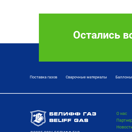
Остались в
Поставка газов
Сварочные материалы
Баллоны
О нас
Партне
Новост