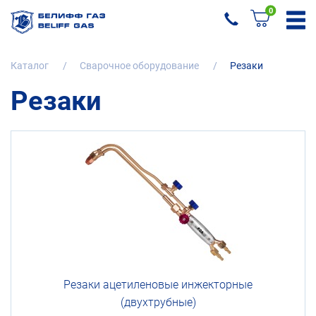
0
Каталог
Cварочное оборудование
Резаки
Резаки
Резаки
ацетиленовые
инжекторные
(двухтрубные)