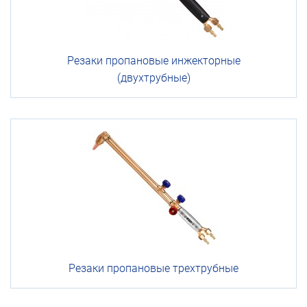
Резаки
пропановые
инжекторные
(двухтрубные)
Резаки
пропановые
трехтрубные