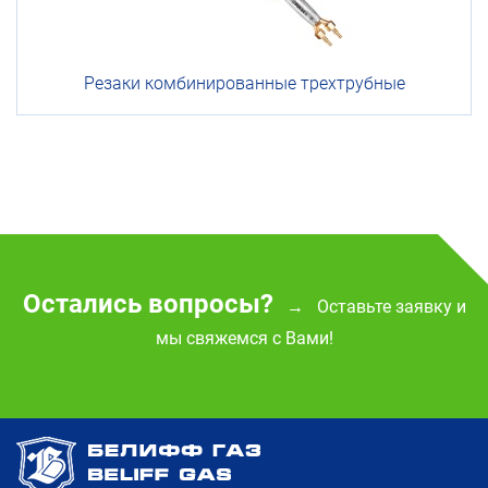
Резаки
комбинированные
трехтрубные
Остались вопросы?
Оставьте заявку и
→
мы свяжемся с Вами!