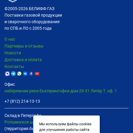
©2005-2026
БЕЛИФФ ГАЗ
Поставки газовой продукции
и сварочного оборудования
по СПБ и ЛО с 2005 года
О нас
Партнеры и отзывы
Новости
Доставка и оплата
Контакты
Офис
набережная реки Екатерингофки дом 29-31 Литер Т. оф. 1
+7 (812) 214-13-13
Склад в Петергофе
Ропшинское шоссе дом 8В пом. 13
Мы используем файлы cookies
(территория бывшей птицефабрики)
для улучшения работы сайта.