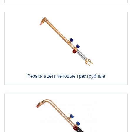
Резаки
ацетиленовые
трехтрубные