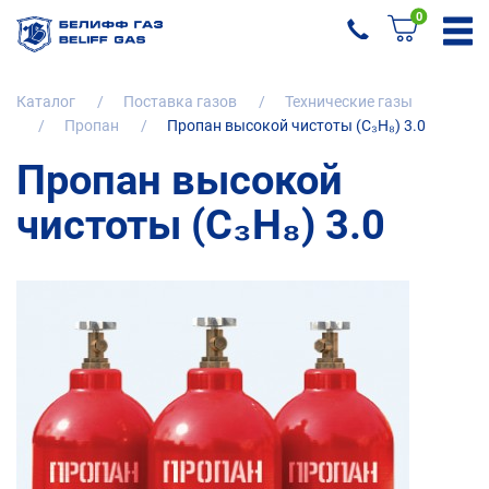
0
Каталог
Поставка газов
Технические газы
Пропан
Пропан высокой чистоты (C₃H₈) 3.0
Пропан высокой
чистоты (C₃H₈) 3.0