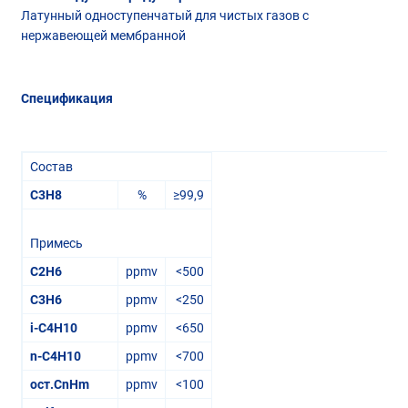
Латунный одноступенчатый для чистых газов с
нержавеющей мембранной
Спецификация
Состав
C3H8
%
≥99,9
Примесь
C2H6
ppmv
<500
C3H6
ppmv
<250
i-C4H10
ppmv
<650
n-C4H10
ppmv
<700
ост.CnHm
ppmv
<100