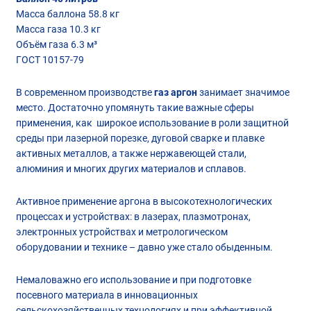
Масса баллона 58.8 кг
Масса газа 10.3 кг
Объём газа 6.3 м³
ГОСТ 10157-79
В современном производстве
газ аргон
занимает значимое
место. Достаточно упомянуть такие важные сферы
применения, как широкое использование в роли защитной
среды при лазерной порезке, дуговой сварке и плавке
активных металлов, а также нержавеющей стали,
алюминия и многих других материалов и сплавов.
Активное применение аргона в высокотехнологических
процессах и устройствах: в лазерах, плазмотронах,
электронных устройствах и метрологическом
оборудовании и технике – давно уже стало обыденным.
Немаловажно его использование и при подготовке
посевного материала в инновационных
сельскохозяйственных технологиях и при эффективной