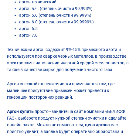
аргон технический
аргон в.ч. (степень очистки 99,993%)
аргон 5.0 (степень очистки 99,999%)
аргон 6.0 (степень очистки 99,9999%)
аргон 6.5
аргон 7.0
Технический аргон содержит 9%-15% примесного азота и
используется при сварке чёрных металлов, в производстве
электроламп, наполнении инертной средой стеклопакетов, а
также в качестве сырья для получения чистого газа.
Аргон высокой степени очистки применяется там, где
малейшее присутствие примесей может привести к
генерации посторонних реакций.
Аргон купить
просто - зайдите на сайт компании «БЕЛИФФ
ГАЗ», выберете продукт нужной степени очистки и сделайте
онлайн-заказ. Можно не сомневаться,
цена аргона
вас
приятно удивит, а заявка будет оперативно обработана и