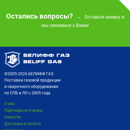
Остались вопросы?
Оставьте заявку и
→
мы свяжемся с Вами!
©2005-2026
БЕЛИФФ ГАЗ
Поставки газовой продукции
и сварочного оборудования
по СПБ и ЛО с 2005 года
О нас
Партнеры и отзывы
Новости
Доставка и оплата