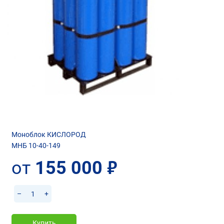
Моноблок КИСЛОРОД
МНБ 10-40-149
от
155 000
руб.
–
+
Купить