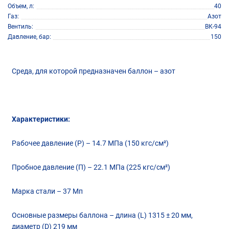
Объем, л
40
Газ
Азот
Вентиль
ВК-94
Давление, бар
150
Среда, для которой предназначен баллон – азот
Характеристики:
Рабочее давление (Р) – 14.7 МПа (150 кгс/см²)
Пробное давление (П) – 22.1 МПа (225 кгс/см²)
Марка стали – 37 Мп
Основные размеры баллона – длина (L) 1315 ± 20 мм,
диаметр (D) 219 мм