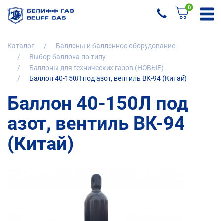
0
Каталог
Баллоны и баллонное оборудование
Выбор баллона по типу
Баллоны для технических газов (НОВЫЕ)
Баллон 40-150Л под азот, вентиль ВК-94 (Китай)
Баллон 40-150Л под
азот, вентиль ВК-94
(Китай)